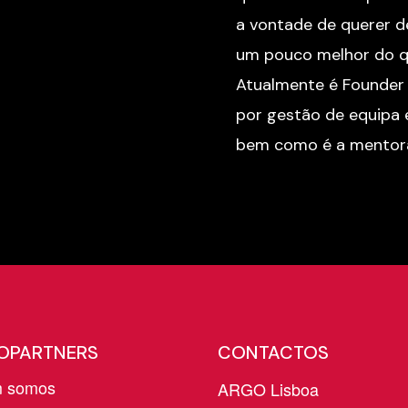
a vontade de querer d
um pouco melhor do q
Atualmente é Founder
por gestão de equipa e
bem como é a mentora 
OPARTNERS
CONTACTOS
 somos
ARGO Lisboa