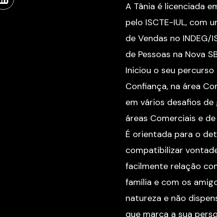
A Tânia é licenciada 
pelo ISCTE-IUL, com 
de Vendas no INDEG/
de Pessoas na Nova SB
Iniciou o seu percurso 
Confiança, na área Com
em vários desafios de
áreas Comerciais e de 
É orientada para o det
compatibilizar vontade
facilmente relação co
família e com os amigo
natureza e não dispens
que marca a sua person