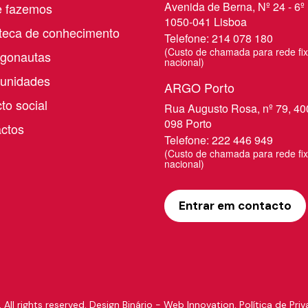
Avenida de Berna, Nº 24 - 6º 
e fazemos
1050-041 Lisboa
oteca de conhecimento
Telefone:
214 078 180
​(Custo de chamada para rede fi
rgonautas
nacional)
unidades
ARGO Porto
to social
Rua Augusto Rosa, nº 79, 40
098 Porto
ctos
Telefone:
222 446 949
​(Custo de chamada para rede fi
nacional)
Entrar em contacto
All rights reserved.
Design Binário - Web Innovation.
Política de Pri