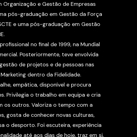
em Organização e Gestão de Empresas
uma pós-graduação em Gestão da Força
ISCTE e uma pós-graduação em Gestão
E.
profissional no final de 1999, na Mundial
ercial. Posteriormente, teve envolvida
 gestão de projetos e de pessoas nas
Marketing dentro da Fidelidade.
alhe, empática, disponível e procura
s. Privilegia o trabalho em equipa e cria
m os outros. Valoriza o tempo com a
s, gosta de conhecer novas culturas,
a o desporto. Foi escuteira, experiência
alidade até aos dias de hoje, traz em si,