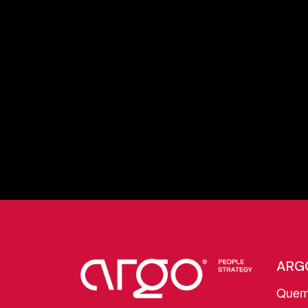
ARG
Quem